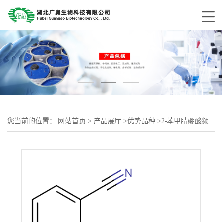
您当前的位置：
网站首页
>
产品展厅
>
优势品种
>
2-苯甲腈硼酸频
哪酯