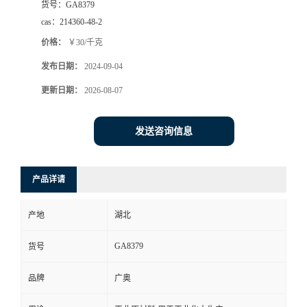
货号：
GA8379
cas：
214360-48-2
价格：
￥30/千克
发布日期：
2024-09-04
更新日期：
2026-08-07
发送咨询信息
产品详请
产地
湖北
GA8379
货号
品牌
广奥