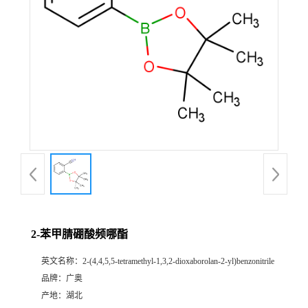
2-苯甲腈硼酸频哪酯
英文名称：
2-(4,4,5,5-tetramethyl-1,3,2-dioxaborolan-2-yl)benzonitrile
品牌：
广奥
产地：
湖北