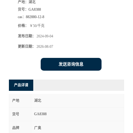
产地：
湖北
货号：
GA8388
cas：
882880-12-8
价格：
￥50/千克
发布日期：
2024-09-04
更新日期：
2026-08-07
发送咨询信息
产品详请
产地
湖北
GA8388
货号
品牌
广奥