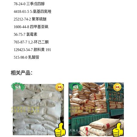
78-24-0 三季戊四醇
4418-61-5 5-氨基四氮唑
25212-74-2 聚苯硫醚
1600-44-8 四甲基亚砜
56-75-7 氯霉素
765-87-7 1,2-环己二酮
129423-54-7 颜料黄 191
515-98-0 乳酸铵
相关产品：