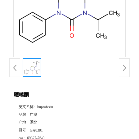
噻嗪酮
英文名称：
buprofezin
品牌：
广奥
产地：
湖北
货号：
GA8391
cas：
69327-76-0