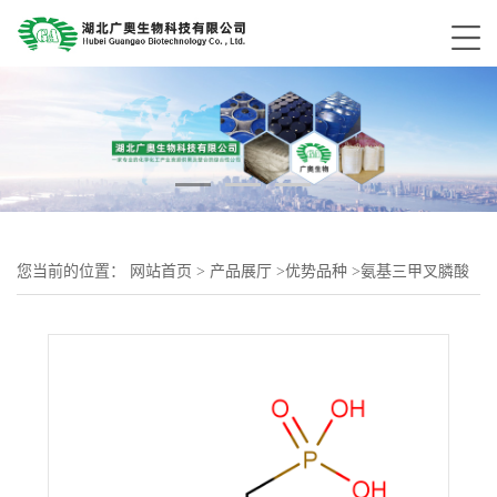
您当前的位置：
网站首页
>
产品展厅
>
优势品种
>
氨基三甲叉膦酸
四钠