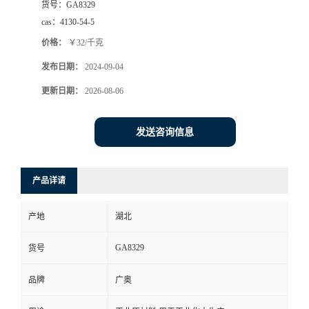
货号：
GA8329
cas：
4130-54-5
价格：
￥32/千克
发布日期：
2024-09-04
更新日期：
2026-08-06
发送咨询信息
产品详请
产地
湖北
GA8329
货号
品牌
广奥