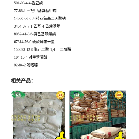
501-98-4 4-香豆酸
77-86-1 三羟甲基氨基甲烷
14960-06-6 月桂亚氨基二丙酸钠
3454-07-7 1-乙基-4-乙烯基苯
8052-41-3 6-溴己基醋酸酯
67814-76-0 硫酸异帕米星
150923-12-9 聚己二酸-1,4-丁二醇酯
104-15-4 对甲苯磺酸
92-84-2 吩噻嗪
相关产品：