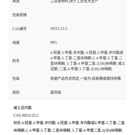
用途
工业原材料,用于工业化大生产
包装规格
39212-23-2
CAS编号
99%
纯度
4-羟基-3-甲基-辛内酯; 4-羟基-3-甲基-辛内酯或
4-甲基-5-丁基-二氢呋喃酮-2; 4-甲基-5-丁基-二
别名
氢呋喃酮; 5-丁基-4-甲基二氢-2(3H)呋喃酮; 威士
忌酮; 二氢-4-甲基-5-丁基-2(3H)-呋喃酮;
包装
依据产品性状而定,一般为:纸板桶或镀锌铁桶
级别
医药级
威士忌内酯
CAS:39212-23-2
别名:4-羟基-3-甲基-辛内酯; 4-羟基-3-甲基-辛内酯或4-甲基-5-丁基-二氢
呋喃酮-2; 4-甲基-5-丁基-二氢呋喃酮; 5-丁基-4-甲基二氢-2(3H)呋喃酮;