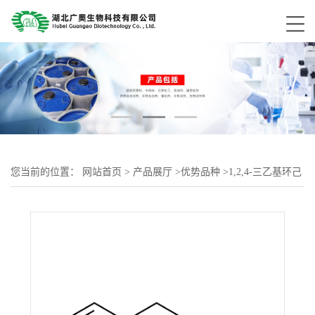
您当前的位置：
网站首页
>
产品展厅
>
优势品种
>
1,2,4-三乙基环己
烷