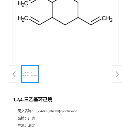
1,2,4-三乙基环己烷
英文名称：
1,2,4-tris(ethenyl)cyclohexane
品牌：
广奥
产地：
湖北