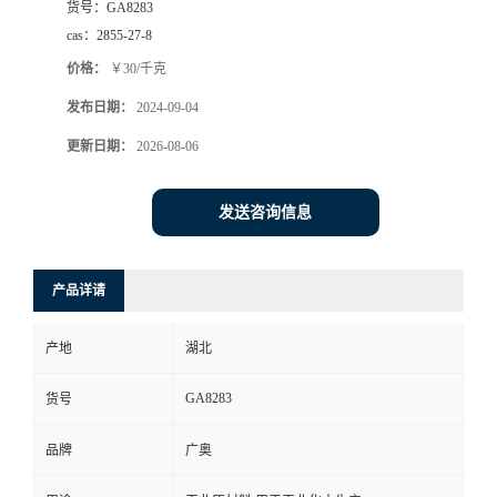
货号：
GA8283
cas：
2855-27-8
价格：
￥30/千克
发布日期：
2024-09-04
更新日期：
2026-08-06
发送咨询信息
产品详请
产地
湖北
GA8283
货号
品牌
广奥