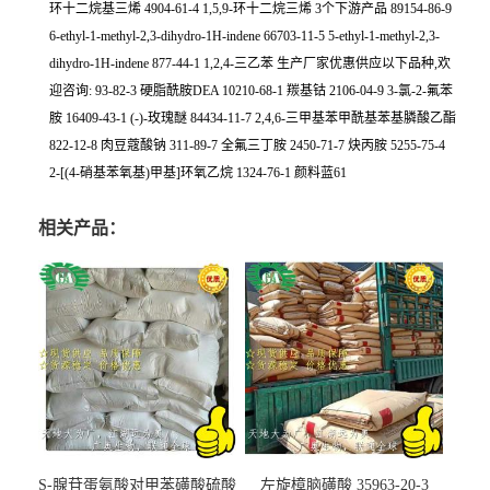
环十二烷基三烯 4904-61-4 1,5,9-环十二烷三烯 3个下游产品 89154-86-9
6-ethyl-1-methyl-2,3-dihydro-1H-indene 66703-11-5 5-ethyl-1-methyl-2,3-
dihydro-1H-indene 877-44-1 1,2,4-三乙苯 生产厂家优惠供应以下品种,欢
迎咨询: 93-82-3 硬脂酰胺DEA 10210-68-1 羰基钴 2106-04-9 3-氯-2-氟苯
胺 16409-43-1 (-)-玫瑰醚 84434-11-7 2,4,6-三甲基苯甲酰基苯基膦酸乙酯
822-12-8 肉豆蔻酸钠 311-89-7 全氟三丁胺 2450-71-7 炔丙胺 5255-75-4
2-[(4-硝基苯氧基)甲基]环氧乙烷 1324-76-1 颜料蓝61
相关产品：
S-腺苷蛋氨酸对甲苯磺酸硫酸
左旋樟脑磺酸 35963-20-3