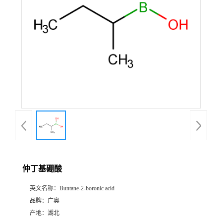
仲丁基硼酸
英文名称：
Buntane-2-boronic acid
品牌：
广奥
产地：
湖北