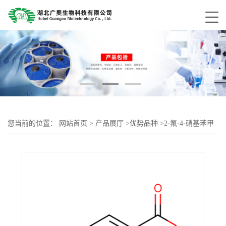
您当前的位置：
网站首页
>
产品展厅
>
优势品种
>
2-氟-4-硝基苯甲
酸