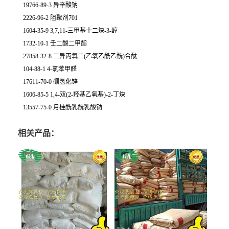
19766-89-3 异辛酸钠
2226-96-2 阻聚剂701
1604-35-9 3,7,11-三甲基十二炔-3-醇
1732-10-1 壬二酸二甲酯
27858-32-8 二异丙氧二(乙氧乙酰乙酰)合酞
104-88-1 4-氯苯甲醛
17611-70-0 硼氢化锌
1606-85-5 1,4-双(2-羟基乙氧基)-2-丁炔
13557-75-0 月桂酰乳酰乳酸钠
相关产品：