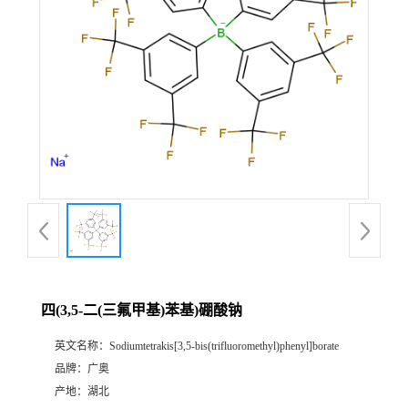
四(3,5-二(三氟甲基)苯基)硼酸钠
英文名称：
Sodiumtetrakis[3,5-bis(trifluoromethyl)phenyl]borate
品牌：
广奥
产地：
湖北