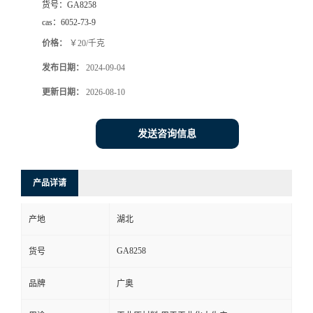
货号：
GA8258
cas：
6052-73-9
价格：
￥20/千克
发布日期：
2024-09-04
更新日期：
2026-08-10
发送咨询信息
产品详请
产地
湖北
GA8258
货号
品牌
广奥