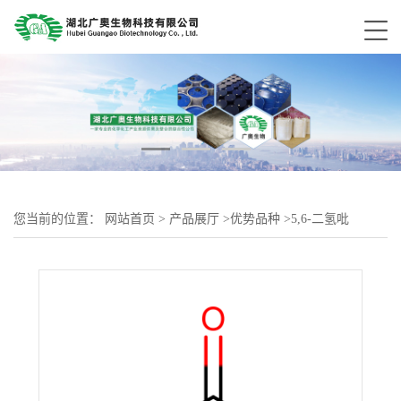
您当前的位置：
网站首页
>
产品展厅
>
优势品种
>
5,6-二氢吡
啶-2(1H)-酮