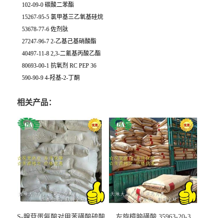
102-09-0 碳酸二苯酯
15267-95-5 氯甲基三乙氧基硅烷
53678-77-6 佐剂肽
27247-96-7 2-乙基己基硝酸酯
40497-11-8 2,3-二氰基丙酸乙酯
80693-00-1 抗氧剂 RC PEP 36
590-90-9 4-羟基-2-丁酮
相关产品：
S-腺苷蛋氨酸对甲苯磺酸硫酸
左旋樟脑磺酸 35963-20-3