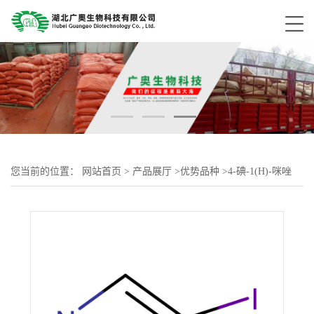
您当前的位置：
网站首页
>
产品展厅
>
优势品种
>
4-碘-1(H)-咪唑