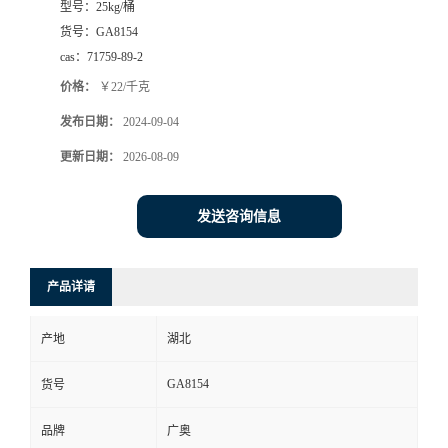
型号：
25kg/桶
货号：
GA8154
cas：
71759-89-2
价格：
￥22/千克
发布日期：
2024-09-04
更新日期：
2026-08-09
发送咨询信息
产品详请
产地
湖北
GA8154
货号
品牌
广奥