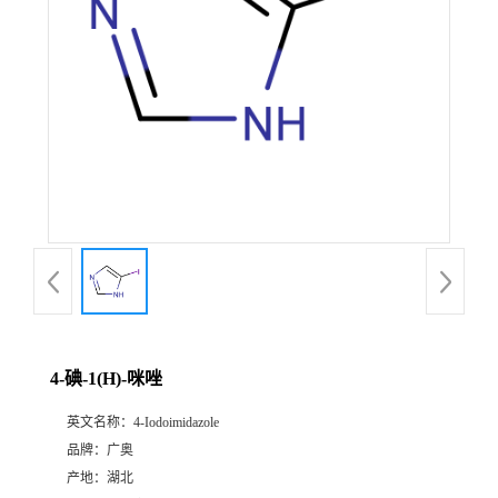
4-碘-1(H)-咪唑
英文名称：
4-Iodoimidazole
品牌：
广奥
产地：
湖北