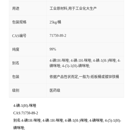
用途
工业原材料,用于工业化大生产
包装规格
25kg/桶
71759-89-2
CAS编号
99%
纯度
4-碘1H-咪唑; 4-碘-1H-咪唑; 4-碘-1(H-)咪唑; 4-
别名
碘咪唑; 4-(5)-1(H)-碘咪唑;
包装
依据产品性状而定,一般为:纸板桶或镀锌铁桶
级别
医药级
4-碘-1(H)-咪唑
CAS:71759-89-2
别名:4-碘1H-咪唑; 4-碘-1H-咪唑; 4-碘-1(H-)咪唑; 4-碘咪唑; 4-(5)-1(H)-
碘咪唑;