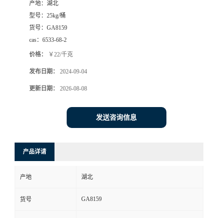
产地：
湖北
型号：
25kg/桶
货号：
GA8159
cas：
6533-68-2
价格：
￥22/千克
发布日期：
2024-09-04
更新日期：
2026-08-08
发送咨询信息
产品详请
产地
湖北
GA8159
货号