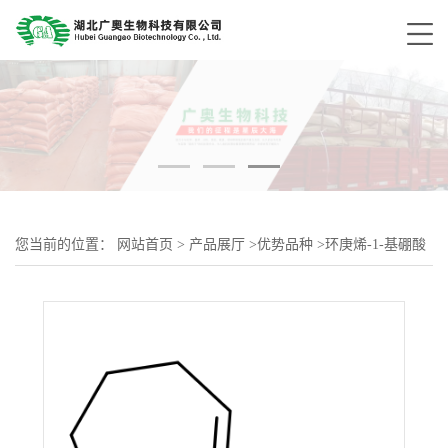
您当前的位置：
网站首页
>
产品展厅
>
优势品种
>
环庚烯-1-基硼酸