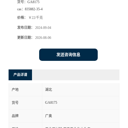
货号：
GA8175
cas：
835882-35-4
价格：
￥22/千克
发布日期：
2024-09-04
更新日期：
2026-08-06
发送咨询信息
产品详请
产地
湖北
GA8175
货号
品牌
广奥