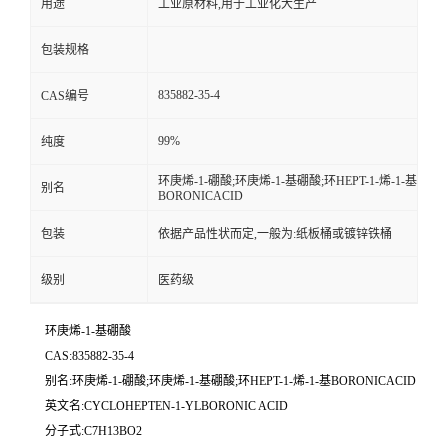
用途
工业原材料,用于工业化大生产
包装规格
835882-35-4
CAS编号
99%
纯度
环庚烯-1-硼酸;环庚烯-1-基硼酸;环HEPT-1-烯-1-基
别名
BORONICACID
包装
依据产品性状而定,一般为:纸板桶或镀锌铁桶
级别
医药级
环庚烯-1-基硼酸
CAS:835882-35-4
别名:环庚烯-1-硼酸;环庚烯-1-基硼酸;环HEPT-1-烯-1-基BORONICACID
英文名:CYCLOHEPTEN-1-YLBORONIC ACID
分子式:C7H13BO2