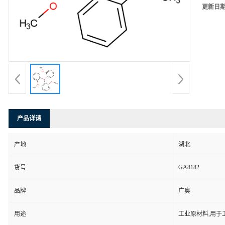
更新日
产品详请
产地
湖北
GA8182
货号
品牌
广奥
用途
工业原材料,用于