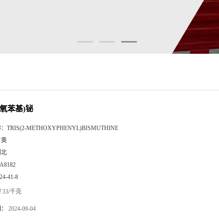
甲氧苯基)铋
称：
TRIS(2-METHOXYPHENYL)BISMUTHINE
广奥
湖北
A8182
24-41-8
33/千克
期：
2024-09-04