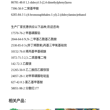
86781-48-8 1,1-didecyl-3-(2,4-dimethylphenyl)urea
7396-58-9 二癸基甲胺
6285-84-3 1-(4-bromonaphthalen-1-yl)-2-(didecylamino)ethanol
生产厂家优惠供应以下品种,欢迎咨询:
17570-76-2 甲基磺酸铅
2044-64-6 N,N-二甲基乙酰基乙酰胺
2530-85-0 3-(异丁烯酰氧)丙基三甲氧基硅烷
10152-76-8 烯丙基甲基硫醚
1072-71-5 2,5-二巯基噻二唑
142-72-3 乙酸镁
21265-50-9 乙二胺四乙酸铁铵
24057-28-1 对甲苯磺酸吡啶盐
627-42-9 2-氯乙基甲基醚
58051-98-2 分散红177
相关产品：