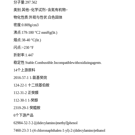
分子量:297.562
类别:其他>化学试剂>含氮有机物>
物化性质:外观与性状:白色固体
密度:0.809g/cm3
沸点:179-180 °C2 mmHg(lit.)
熔点:38-40 °C(lit.)
闪点:>230 °F
折射率:1.447
稳定性:Stable.Combustible.Incompatiblewithoxidizingagents.
14个上游原料
2016-57-1 1-氨基癸烷
124-22-1 十二烷基伯胺
112-31-2 正癸醛
112-30-1 1-癸醇
2319-29-1 癸醯胺
6个下游产品
62984-52-5 2-[(didecylamino)methyl]phenol
7460-23-3 1-(4-chloronaphthalen-1-yl)-2-(didecylamino)ethanol