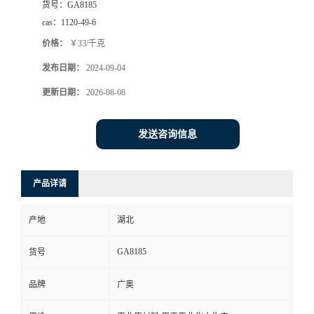
货号：
GA8185
cas：
1120-49-6
价格：
￥33/千克
发布日期：
2024-09-04
更新日期：
2026-08-08
发送咨询信息
产品详请
产地
湖北
GA8185
货号
品牌
广奥