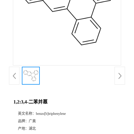
1,2:3,4-二苯并蒽
英文名称：
benzo[b]triphenylene
品牌：
广奥
产地：
湖北