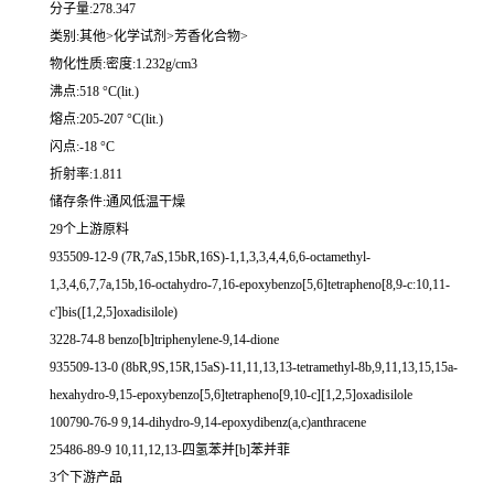
分子量:278.347
类别:其他>化学试剂>芳香化合物>
物化性质:密度:1.232g/cm3
沸点:518 °C(lit.)
熔点:205-207 °C(lit.)
闪点:-18 °C
折射率:1.811
储存条件:通风低温干燥
29个上游原料
935509-12-9 (7R,7aS,15bR,16S)-1,1,3,3,4,4,6,6-octamethyl-
1,3,4,6,7,7a,15b,16-octahydro-7,16-epoxybenzo[5,6]tetrapheno[8,9-c:10,11-
c']bis([1,2,5]oxadisilole)
3228-74-8 benzo[b]triphenylene-9,14-dione
935509-13-0 (8bR,9S,15R,15aS)-11,11,13,13-tetramethyl-8b,9,11,13,15,15a-
hexahydro-9,15-epoxybenzo[5,6]tetrapheno[9,10-c][1,2,5]oxadisilole
100790-76-9 9,14-dihydro-9,14-epoxydibenz(a,c)anthracene
25486-89-9 10,11,12,13-四氢苯并[b]苯并菲
3个下游产品