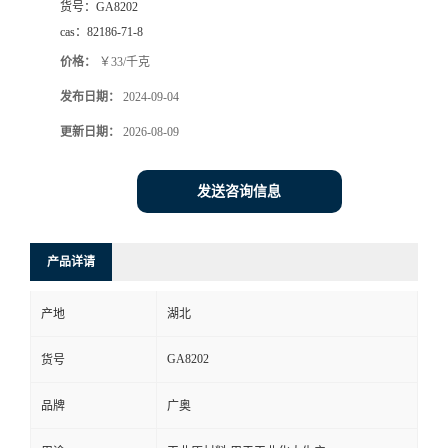
货号：
GA8202
cas：
82186-71-8
价格：
￥33/千克
发布日期：
2024-09-04
更新日期：
2026-08-09
发送咨询信息
产品详请
产地
湖北
GA8202
货号
品牌
广奥