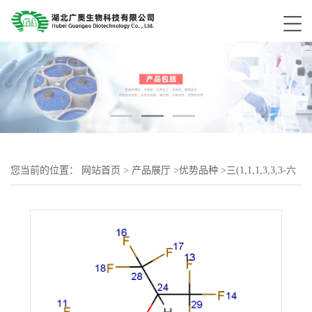
您当前的位置：
网站首页
>
产品展厅
>
优势品种
>
三(1,1,1,3,3,3-六
氟异丙氧基)硼氢化钠