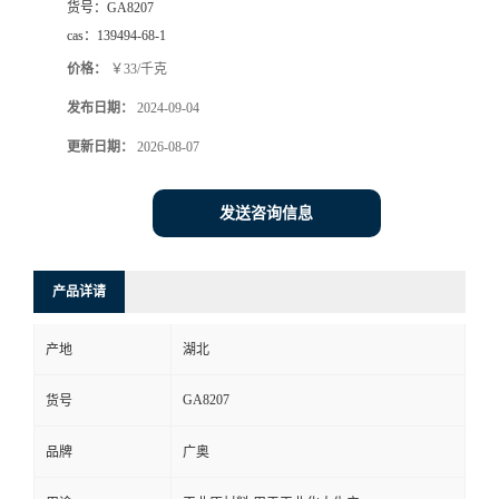
货号：
GA8207
cas：
139494-68-1
价格：
￥33/千克
发布日期：
2024-09-04
更新日期：
2026-08-07
发送咨询信息
产品详请
产地
湖北
GA8207
货号
品牌
广奥