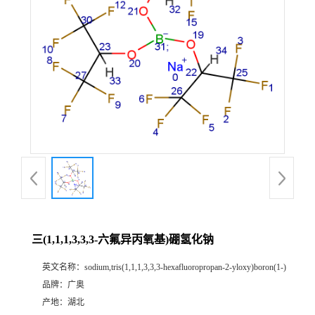
三(1,1,1,3,3,3-六氟异丙氧基)硼氢化钠
英文名称：
sodium,tris(1,1,1,3,3,3-hexafluoropropan-2-yloxy)boron(1-)
品牌：
广奥
产地：
湖北