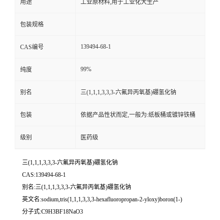
用途
工业原材料,用于工业化大生产
包装规格
139494-68-1
CAS编号
99%
纯度
别名
三(1,1,1,3,3,3-六氟异丙氧基)硼氢化钠
包装
依据产品性状而定,一般为:纸板桶或镀锌铁桶
级别
医药级
三(1,1,1,3,3,3-六氟异丙氧基)硼氢化钠
CAS:139494-68-1
别名:三(1,1,1,3,3,3-六氟异丙氧基)硼氢化钠
英文名:sodium,tris(1,1,1,3,3,3-hexafluoropropan-2-yloxy)boron(1-)
分子式:C9H3BF18NaO3