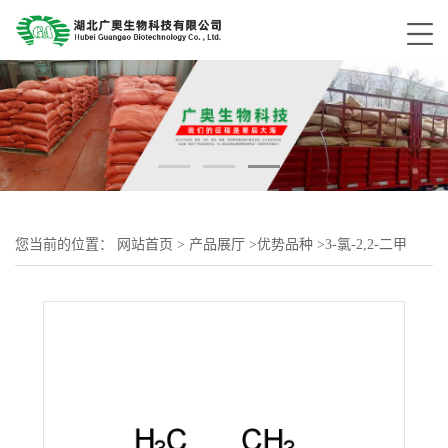
您当前的位置：
网站首页
>
产品展厅
>
优势品种
>
3-氯-2,2-二甲
基-1-丙醇