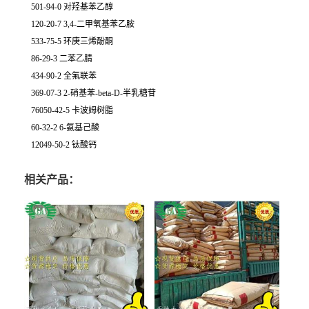
501-94-0 对羟基苯乙醇
120-20-7 3,4-二甲氧基苯乙胺
533-75-5 环庚三烯酚酮
86-29-3 二苯乙腈
434-90-2 全氟联苯
369-07-3 2-硝基苯-beta-D-半乳糖苷
76050-42-5 卡波姆树脂
60-32-2 6-氨基己酸
12049-50-2 钛酸钙
相关产品：