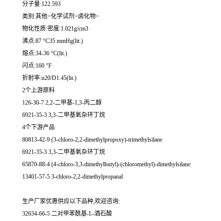
分子量:122.593
类别:其他>化学试剂>卤化物>
物化性质:密度:1.021g/cm3
沸点:87 °C35 mmHg(lit.)
熔点:34-36 °C(lit.)
闪点:160 °F
折射率:n20/D1.45(lit.)
2个上游原料
126-30-7 2,2-二甲基-1,3-丙二醇
6921-35-3 3,3-二甲基氧杂环丁烷
4个下游产品
80813-42-9 (3-chloro-2,2-dimethylpropoxy)-trimethylsilane
6921-35-3 3,3-二甲基氧杂环丁烷
65870-88-4 (4-chloro-3,3-dimethylbutyl)-(chloromethyl)-dimethylsilane
13401-57-5 3-chloro-2,2-dimethylpropanal
生产厂家优惠供应以下品种,欢迎咨询:
32634-66-5 二对甲苯酰基-L-酒石酸