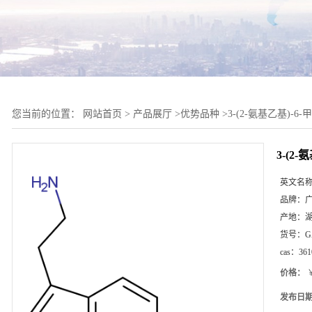
您当前的位置：
网站首页
>
产品展厅
>
优势品种
>
3-(2-氨基乙基)-6
3-(2
英文名
品牌：
产地：
货号：
G
cas：
361
价格：
￥
发布日