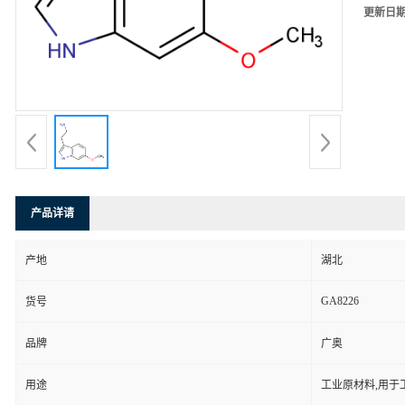
更新日
产品详请
产地
湖北
GA8226
货号
品牌
广奥
用途
工业原材料,用于