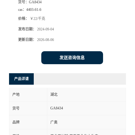
货号：
GA8434
cas：
4403-61-6
价格：
￥22/千克
发布日期：
2024-09-04
更新日期：
2026-08-06
发送咨询信息
产品详请
产地
湖北
GA8434
货号
品牌
广奥