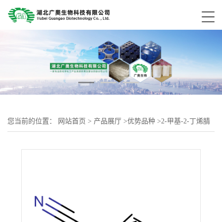
您当前的位置：
网站首页
>
产品展厅
>
优势品种
>
2-甲基-2-丁烯腈