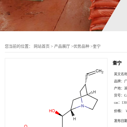
您当前的位置：
网站首页
>
产品展厅
>
优势品种
>
奎宁
奎宁
英文名
品牌：
产地：
货号：
G
cas：
130
价格：
￥
发布日