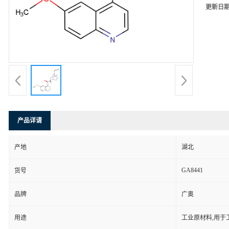
更新日
产品详请
产地
湖北
GA8441
货号
品牌
广奥
用途
工业原材料,用于