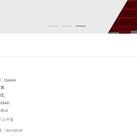
称：
Quinine
广奥
湖北
A8441
-95-0
22/千克
期：
2024-09-04