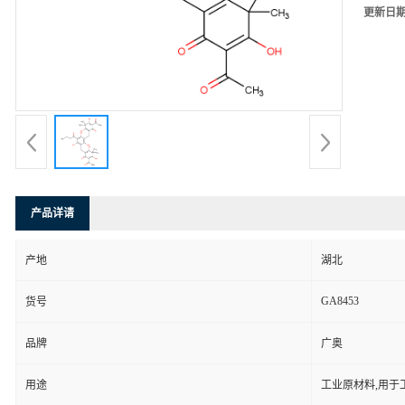
更新日
产品详请
产地
湖北
GA8453
货号
品牌
广奥
用途
工业原材料,用于