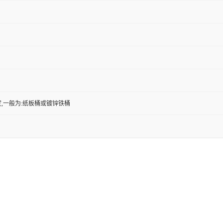
,一般为:纸板桶或镀锌铁桶