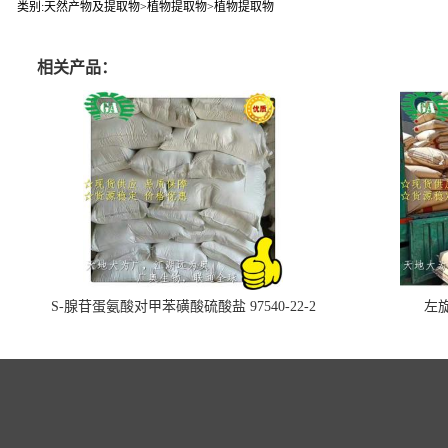
类别:天然产物及提取物>植物提取物>植物提取物
相关产品：
S-腺苷蛋氨酸对甲苯磺酸硫酸盐 97540-22-2
左旋