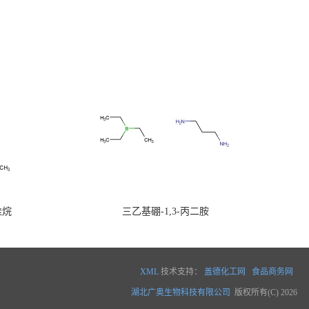
硅烷
三乙基硼-1,3-丙二胺
XML
技术支持：
盖德化工网
食品商务网
湖北广奥生物科技有限公司
版权所有(C) 2026