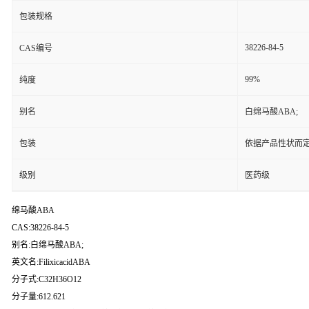
包装规格
38226-84-5
CAS编号
99%
纯度
别名
白绵马酸ABA;
包装
依据产品性状而定
级别
医药级
绵马酸ABA
CAS:38226-84-5
别名:白绵马酸ABA;
英文名:FilixicacidABA
分子式:C32H36O12
分子量:612.621