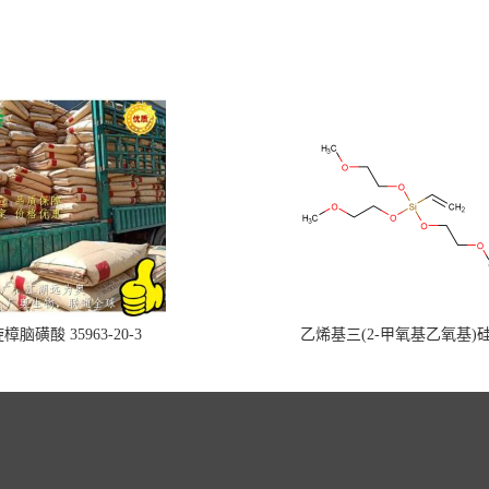
樟脑磺酸 35963-20-3
乙烯基三(2-甲氧基乙氧基)