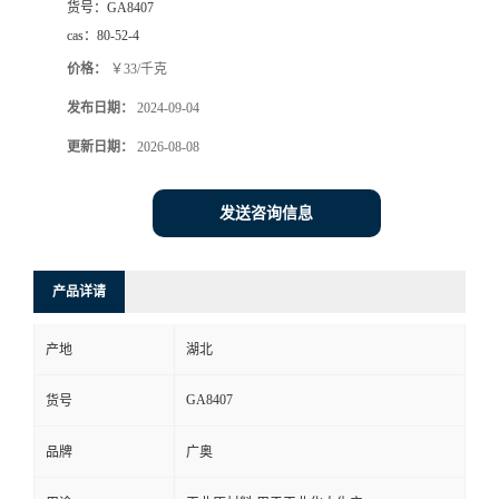
货号：
GA8407
cas：
80-52-4
价格：
￥33/千克
发布日期：
2024-09-04
更新日期：
2026-08-08
发送咨询信息
产品详请
产地
湖北
GA8407
货号
品牌
广奥