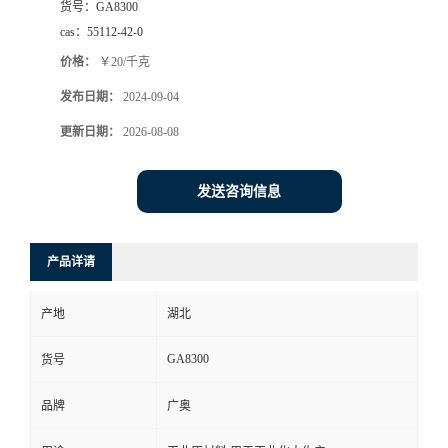
货号：
GA8300
cas：
55112-42-0
价格：
￥20/千克
发布日期：
2024-09-04
更新日期：
2026-08-08
发送咨询信息
产品详请
产地
湖北
GA8300
货号
品牌
广奥