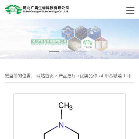
您当前的位置：
网站首页
>
产品展厅
>
优势品种
>
4-甲基哌嗪-1-甲
酰氯 盐酸盐