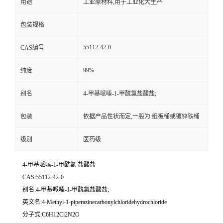
用途
工业原材料,用于工业化大生产
包装规格
55112-42-0
CAS编号
99%
纯度
别名
4-甲基哌嗪-1-甲酰氯盐酸盐;
包装
依据产品性状而定,一般为:纸板桶或镀锌铁桶
级别
医药级
4-甲基哌嗪-1-甲酰氯 盐酸盐
CAS:55112-42-0
别名:4-甲基哌嗪-1-甲酰氯盐酸盐;
英文名:4-Methyl-1-piperazinecarbonylchloridehydrochloride
分子式:C6H12Cl2N2O