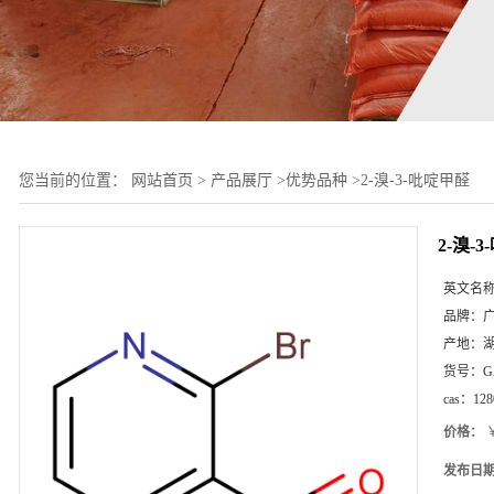
您当前的位置：
网站首页
>
产品展厅
>
优势品种
>
2-溴-3-吡啶甲醛
2-溴-
英文名
品牌：
产地：
货号：
G
cas：
128
价格：
￥
发布日