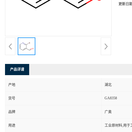
更新日
产品详请
产地
湖北
GA8358
货号
品牌
广奥
用途
工业原材料,用于