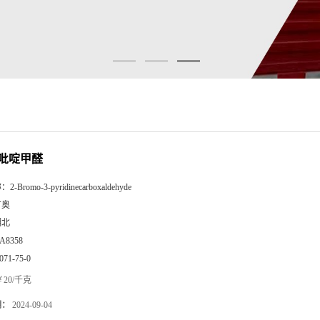
3-吡啶甲醛
称：
2-Bromo-3-pyridinecarboxaldehyde
广奥
湖北
A8358
071-75-0
20/千克
期：
2024-09-04