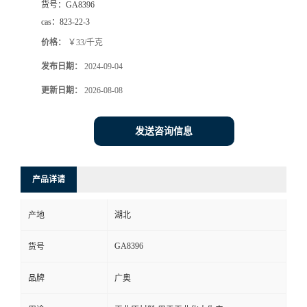
货号：
GA8396
cas：
823-22-3
价格：
￥33/千克
发布日期：
2024-09-04
更新日期：
2026-08-08
发送咨询信息
产品详请
产地
湖北
GA8396
货号
品牌
广奥