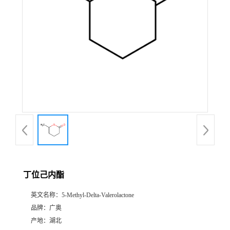
丁位己内酯
英文名称：
5-Methyl-Delta-Valerolactone
品牌：
广奥
产地：
湖北