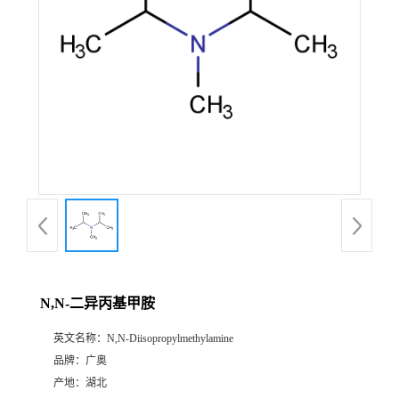
N,N-二异丙基甲胺
英文名称：
N,N-Diisopropylmethylamine
品牌：
广奥
产地：
湖北