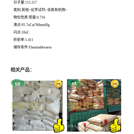
分子量:115.217
类别:其他>化学试剂>含氮有机物>
物化性质:密度:0.754
沸点:95.7oCat760mmHg
闪点:10oC
折射率:1.411
储存条件:Flammablesarea
相关产品：