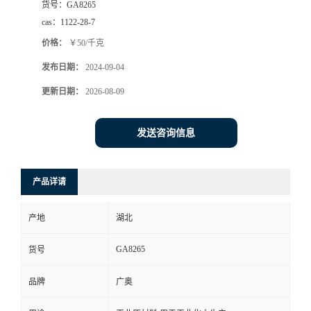
货号：
GA8265
cas：
1122-28-7
价格：
￥50/千克
发布日期：
2024-09-04
更新日期：
2026-08-09
发送咨询信息
产品详请
产地
湖北
GA8265
货号
品牌
广奥