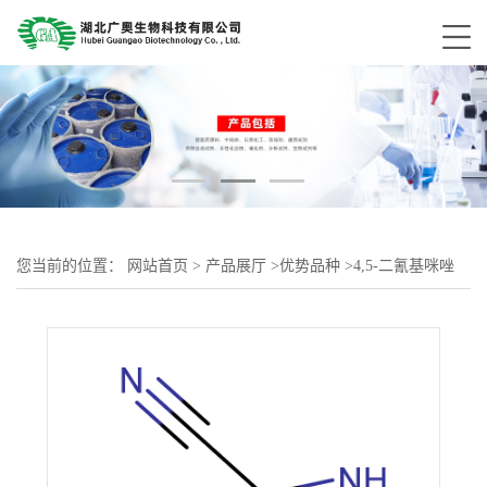
您当前的位置：
网站首页
>
产品展厅
>
优势品种
>
4,5-二氰基咪唑