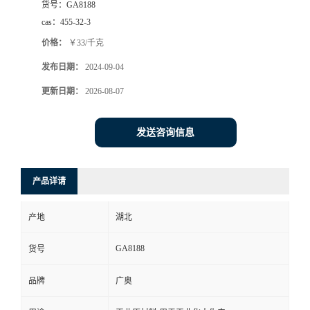
货号：
GA8188
cas：
455-32-3
价格：
￥33/千克
发布日期：
2024-09-04
更新日期：
2026-08-07
发送咨询信息
产品详请
产地
湖北
GA8188
货号
品牌
广奥