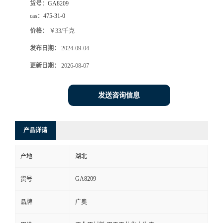
货号：
GA8209
cas：
475-31-0
价格：
￥33/千克
发布日期：
2024-09-04
更新日期：
2026-08-07
发送咨询信息
产品详请
产地
湖北
GA8209
货号
品牌
广奥