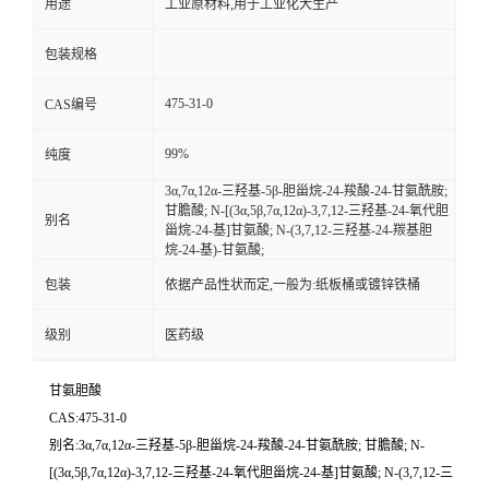
用途
工业原材料,用于工业化大生产
包装规格
475-31-0
CAS编号
99%
纯度
3α,7α,12α-三羟基-5β-胆甾烷-24-羧酸-24-甘氨酰胺;
甘膽酸; N-[(3α,5β,7α,12α)-3,7,12-三羟基-24-氧代胆
别名
甾烷-24-基]甘氨酸; N-(3,7,12-三羟基-24-羰基胆
烷-24-基)-甘氨酸;
包装
依据产品性状而定,一般为:纸板桶或镀锌铁桶
级别
医药级
甘氨胆酸
CAS:475-31-0
别名:3α,7α,12α-三羟基-5β-胆甾烷-24-羧酸-24-甘氨酰胺; 甘膽酸; N-
[(3α,5β,7α,12α)-3,7,12-三羟基-24-氧代胆甾烷-24-基]甘氨酸; N-(3,7,12-三