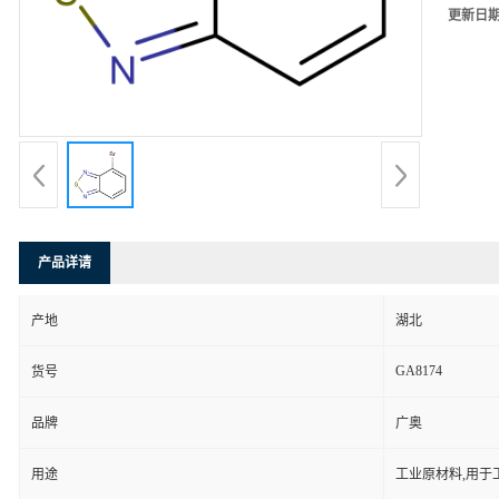
更新日
产品详请
产地
湖北
GA8174
货号
品牌
广奥
用途
工业原材料,用于