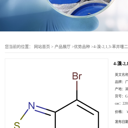
您当前的位置：
网站首页
>
产品展厅
>
优势品种
>
4-溴-2,1,3-苯并噻
4-溴-2
英文名
品牌：
产地：
货号：
G
cas：
220
价格：
￥
发布日