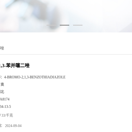
二唑
,1,3-苯并噻二唑
称：
4-BROMO-2,1,3-BENZOTHIADIAZOLE
广奥
湖北
A8174
34-13-5
33/千克
期：
2024-09-04