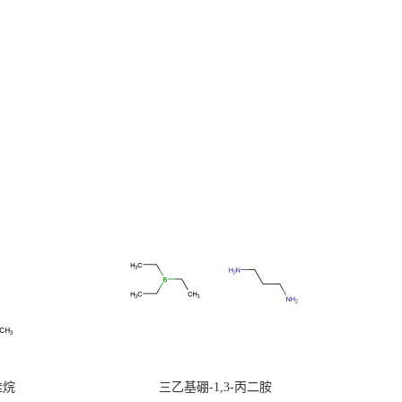
硅烷
三乙基硼-1,3-丙二胺