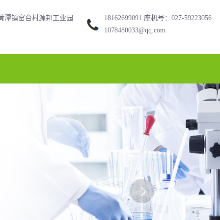
黄潭镇窑台村源邦工业园
18162699091 座机号：027-59223056
1078480033@qq.com