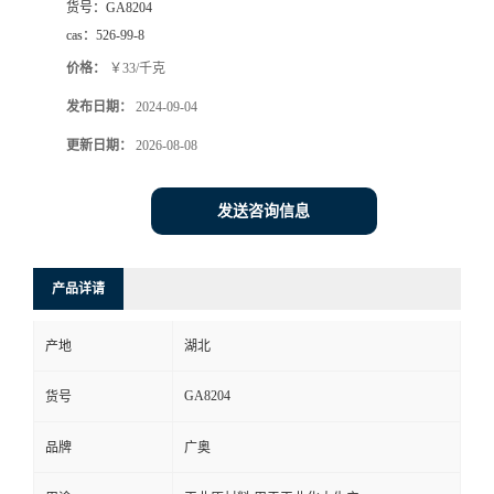
货号：
GA8204
cas：
526-99-8
价格：
￥33/千克
发布日期：
2024-09-04
更新日期：
2026-08-08
发送咨询信息
产品详请
产地
湖北
GA8204
货号
品牌
广奥