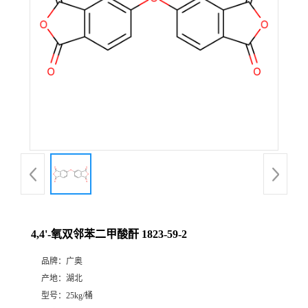
4,4'-氧双邻苯二甲酸酐 1823-59-2
品牌：
广奥
产地：
湖北
型号：
25kg/桶