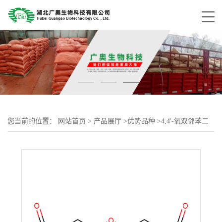
您当前的位置：
网站首页
>
产品展厅
>
优势品种
>
4,4'-氧双邻苯二
甲酸酐 1823-59-2