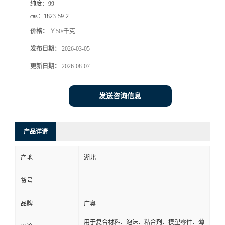
纯度：
99
cas：
1823-59-2
价格：
￥50/千克
发布日期：
2026-03-05
更新日期：
2026-08-07
发送咨询信息
产品详请
产地
湖北
货号
品牌
广奥
用于复合材料、泡沫、粘合剂、模塑零件、薄