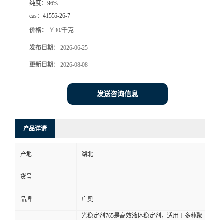
纯度：
96%
cas：
41556-26-7
价格：
￥30/千克
发布日期：
2026-06-25
更新日期：
2026-08-08
发送咨询信息
产品详请
产地
湖北
货号
品牌
广奥
光稳定剂765是高效液体稳定剂，适用于多种聚