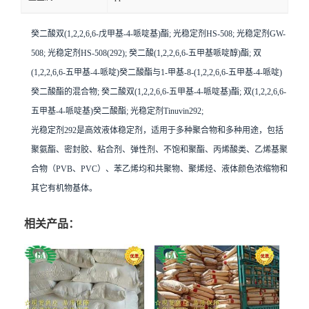
癸二酸双(1,2,2,6,6-戊甲基-4-哌啶基)酯; 光稳定剂HS-508; 光稳定剂GW-
508; 光稳定剂HS-508(292); 癸二酸(1,2,2,6,6-五甲基哌啶醇)酯; 双
(1,2,2,6,6-五甲基-4-哌啶)癸二酸酯与1-甲基-8-(1,2,2,6,6-五甲基-4-哌啶)
癸二酸酯的混合物; 癸二酸双(1,2,2,6,6-五甲基-4-哌啶基)酯; 双(1,2,2,6,6-
五甲基-4-哌啶基)癸二酸酯; 光稳定剂Tinuvin292;
光稳定剂292是高效液体稳定剂，适用于多种聚合物和多种用途，包括
聚氨酯、密封胶、粘合剂、弹性剂、不饱和聚酯、丙烯酸类、乙烯基聚
合物（PVB、PVC）、苯乙烯均和共聚物、聚烯烃、液体颜色浓缩物和
其它有机物基体。
相关产品：