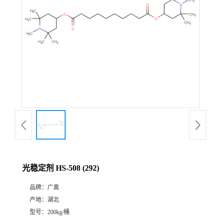
光稳定剂 HS-508 (292)
品牌：
广奥
产地：
湖北
型号：
200kg/桶