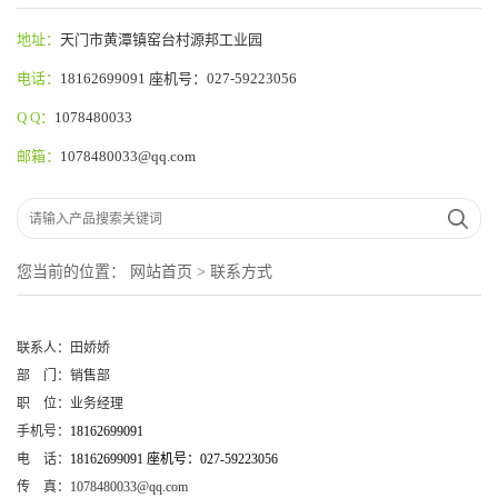
地址：
天门市黄潭镇窑台村源邦工业园
电话：
18162699091 座机号：027-59223056
Q Q：
1078480033
邮箱：
1078480033@qq.com
您当前的位置：
网站首页
>
联系方式
联系人：
田娇娇
部
门：
销售部
职
位：
业务经理
手机号：
18162699091
电
话：
18162699091 座机号：027-59223056
传
真：
1078480033@qq.com