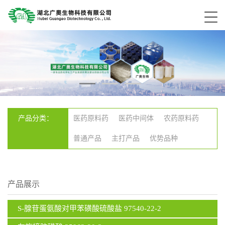
产品分类：
医药原料药
医药中间体
农药原料药
普通产品
主打产品
优势品种
产品展示
S-腺苷蛋氨酸对甲苯磺酸硫酸盐 97540-22-2