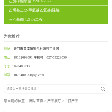
左旋樟脑磺酸 35963-20-3
乙烯基三(2-甲氧基乙氧基)硅烷
三乙基硼-1,3-丙二胺
为你推荐
地址：
天门市黄潭镇窑台村源邦工业园
电话：
18162699091 座机号：027-59223056
Q Q：
1078480033
邮箱：
1078480033@qq.com
您当前的位置：
网站首页
>
产品展厅
>
主打产品