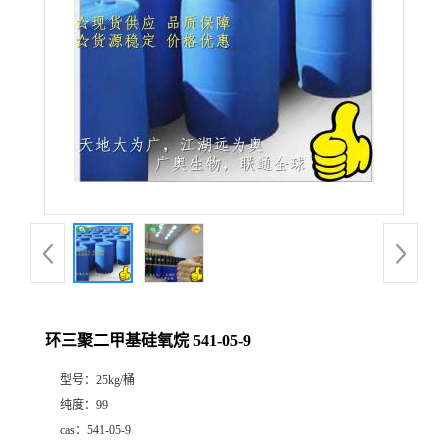
环三聚二甲基硅氧烷 541-05-9
型号：
25kg/桶
纯度：
99
cas：
541-05-9